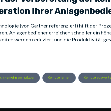
ration Ihrer Anlagenbedi
nologie (von Gartner referenziert) hilft der Proze
ren. Anlagenbediener erreichen schneller ein hö
zeiten werden reduziert und die Produktivität ges
ach gemeinsam nutzbar
Remote lernen
Remote auswert