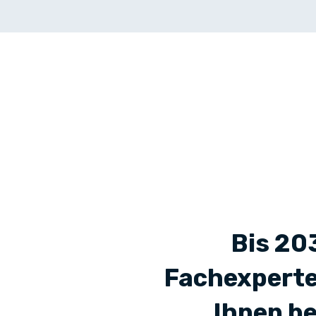
Bis 20
Fachexperte
Ihnen b