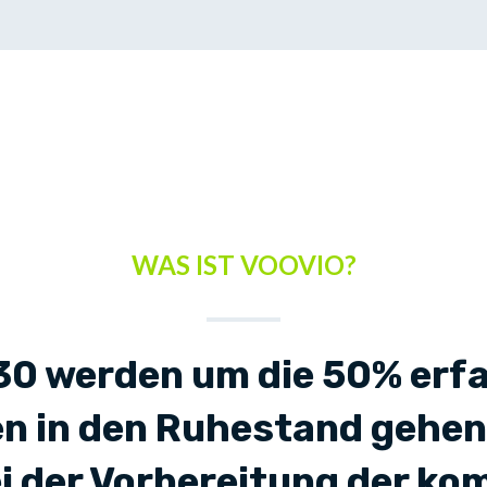
WAS IST VOOVIO?
30 werden um die 50% erf
n in den Ruhestand gehen. 
ei der Vorbereitung der k