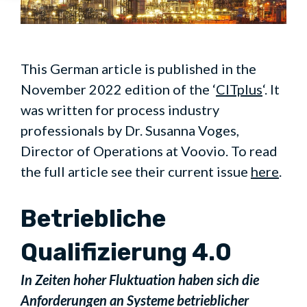
This German article is published in the
November 2022 edition of the ‘
CITplus
‘. It
was written for process industry
professionals by Dr. Susanna Voges,
Director of Operations at Voovio. To read
the full article see their current issue
here
.
Betriebliche
Qualifizierung 4.0
In Zeiten hoher Fluktuation haben sich die
Anforderungen an Systeme betrieblicher